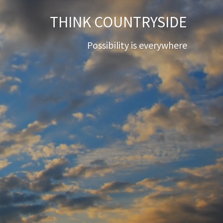
THINK COUNTRYSIDE
Possibility is everywhere