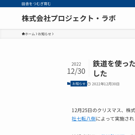
田舎をつむぎ育む
株式会社プロジェクト・ラボ
ホーム
お知らせ
鉄道を使った
2022
12/30
した
お知らせ
2022年12月30日
12月25日のクリスマス、株
社七転八倒
によって実施され