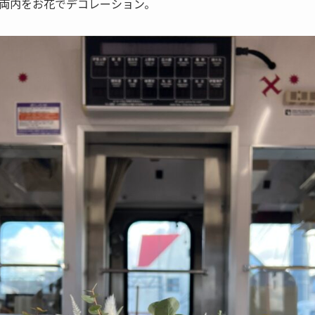
両内をお花でデコレーション。