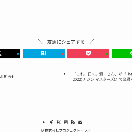
友達にシェアする
「これ、曰く。酒・じん」が『The Gin
のお知らせ
2022(ザ ジン マスターズ)』で
©
株式会社プロジェクト・ラボ.