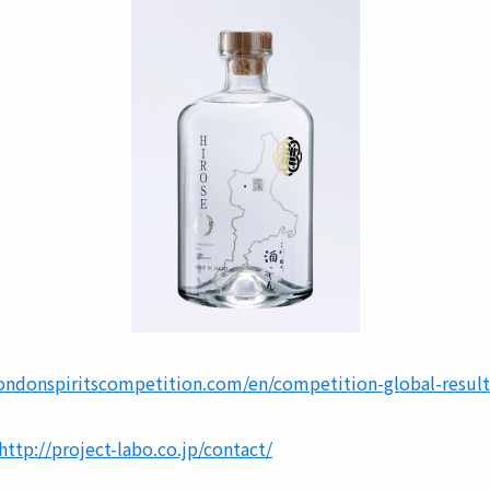
londonspiritscompetition.com/en/competition-global-result
http://project-labo.co.jp/contact/